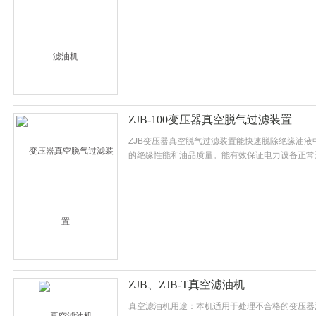
电力部门及工矿企业等处理不合格变压器油、互感
电力设备进行真空注油的选择。
ZJB-100变压器真空脱气过滤装置
ZJB变压器真空脱气过滤装置能快速脱除绝缘油液
的绝缘性能和油品质量。能有效保证电力设备正常
ZJB、ZJB-T真空滤油机
真空滤油机用途：本机适用于处理不合格的变压器