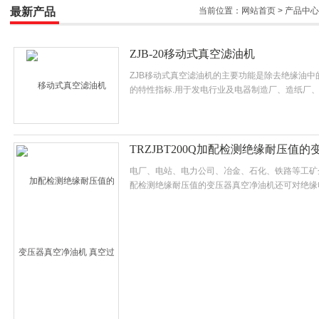
最新产品
当前位置：
网站首页
>
产品中心
ZJB-20移动式真空滤油机
ZJB移动式真空滤油机的主要功能是除去绝缘油
的特性指标.用于发电行业及电器制造厂、造纸厂、
油\互感器油
TRZJBT200Q加配检测绝缘耐压值
电厂、电站、电力公司、冶金、石化、铁路等工矿
配检测绝缘耐压值的变压器真空净油机还可对绝缘
潮气，并且本套设备具有在线检测耐压值的功能