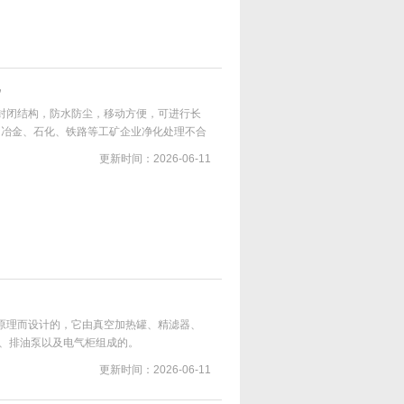
机
全封闭结构，防水防尘，移动方便，可进行长
、冶金、石化、铁路等工矿企业净化处理不合
空注抽，真空干燥电气设备潮气。
更新时间：2026-06-11
同原理而设计的，它由真空加热罐、精滤器、
、排油泵以及电气柜组成的。
更新时间：2026-06-11