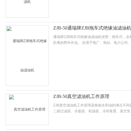
ZJB-50通瑞牌ZJB拖车式绝缘油滤油
通瑞牌ZJB拖车式绝缘油滤油机优势：拖车式，
距离的野外作业。 应用于电厂、电站、电力公司
格电气绝缘油的设备，还可对绝缘电力设备进行真
ZJB-50真空滤油机工作原理
ZJB真空滤油机工作原理是根据水和油的沸点不
二级过滤器、冷凝器、初滤器、冷却装置、真空泵