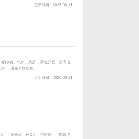
器油、开关油等各类绝缘油的设备，也是对
更新时间：2026-06-11
中的水份、气体、杂质 ，降低介损，提高油
运行，避免事故发生。
更新时间：2026-06-11
油、互感器油、开关油、电容器油、电器绝