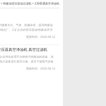
>
绝缘油变压器油过滤机
>
ZJB普通真空净油机
中的微量水分、气体、机械杂质，提高绝缘油
电化厂、工矿企业的变压器油\绝缘油\开关
更新时间：2026-06-12
的变压器真空净油机 真空过滤机
企业净化处理不合格电气绝缘油的设备，加
电力设备进行真空注抽，真空干燥电气设备
更新时间：2026-06-12