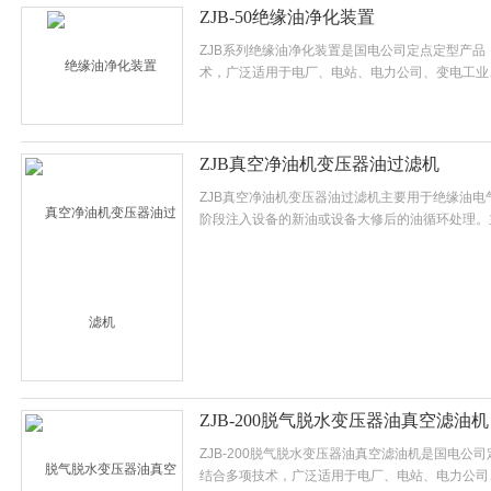
ZJB-50绝缘油净化装置
ZJB系列绝缘油净化装置是国电公司定点定型产品
术，广泛适用于电厂、电站、电力公司、变电工业
工矿企业等处理不合格变压器油、互感器油、开关
行真空注油的选择。
ZJB真空净油机变压器油过滤机
ZJB真空净油机变压器油过滤机主要用于绝缘油
阶段注入设备的新油或设备大修后的油循环处理。
品的绝缘强度。
ZJB-200脱气脱水变压器油真空滤油机
ZJB-200脱气脱水变压器油真空滤油机是国电公
结合多项技术，广泛适用于电厂、电站、电力公司