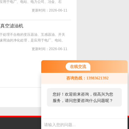
应用于电厂、电站、电力公司、冶金、石
设备，还可对绝缘电力设备进行真空注抽，
更新时间：2026-06-11
油真空滤油机
于处理不合格的变压器油、互感器油、开关
缘用油的净化处理，是应用于电厂、电站、
不合格电气绝缘油的设备，还可对绝缘电力
更新时间：2026-06-11
在线交流
咨询热线：13983621392
您好！欢迎前来咨询，很高兴为您
服务，请问您要咨询什么问题呢？