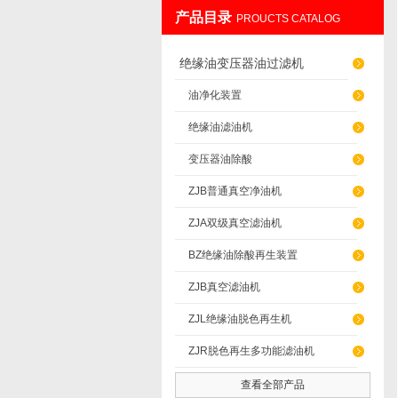
产品目录
PROUCTS CATALOG
重庆通瑞过滤设备制造有限公司
绝缘油变压器油过滤机
油净化装置
绝缘油滤油机
变压器油除酸
ZJB普通真空净油机
ZJA双级真空滤油机
BZ绝缘油除酸再生装置
ZJB真空滤油机
ZJL绝缘油脱色再生机
ZJR脱色再生多功能滤油机
查看全部产品