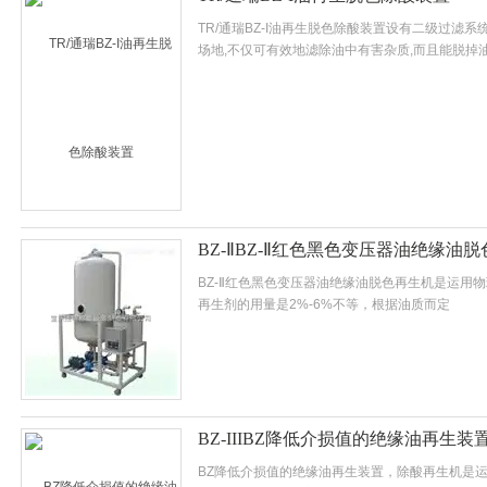
TR/通瑞BZ-I油再生脱色除酸装置设有二级过滤系
场地,不仅可有效地滤除油中有害杂质,而且能脱掉
BZ-ⅡBZ-Ⅱ红色黑色变压器油绝缘油
BZ-Ⅱ红色黑色变压器油绝缘油脱色再生机是运用
再生剂的用量是2%-6%不等，根据油质而定
BZ-IIIBZ降低介损值的绝缘油再生
BZ降低介损值的绝缘油再生装置，除酸再生机是