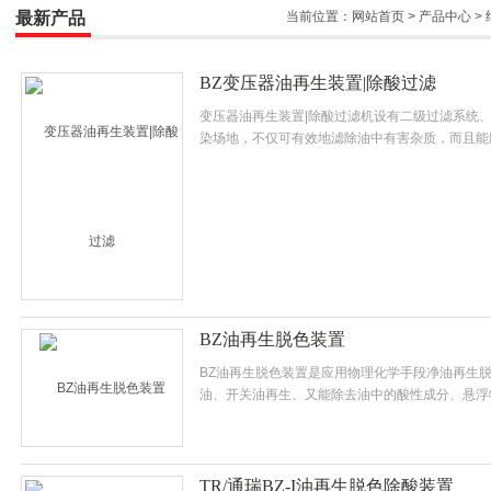
最新产品
当前位置：
网站首页
>
产品中心
>
BZ变压器油再生装置|除酸过滤
变压器油再生装置|除酸过滤机设有二级过滤系统
染场地，不仅可有效地滤除油中有害杂质，而且能
BZ油再生脱色装置
BZ油再生脱色装置是应用物理化学手段净油再生
油、开关油再生、又能除去油中的酸性成分、悬浮
TR/通瑞BZ-I油再生脱色除酸装置