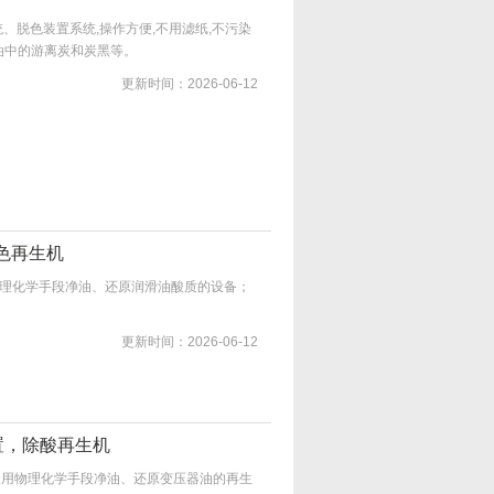
统、脱色装置系统,操作方便,不用滤纸,不污染
油中的游离炭和炭黑等。
更新时间：2026-06-12
脱色再生机
物理化学手段净油、还原润滑油酸质的设备；
更新时间：2026-06-12
装置，除酸再生机
运用物理化学手段净油、还原变压器油的再生