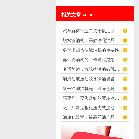
相关文章
ARTICLE
汽车解体行业中关于废油回收的参考方法
脱水滤油机：高效净化油品，提升设备性能
冬季里加热型滤油机的重要性
再生滤油机的工作过程是怎样的？
名词简述：汽轮机油的破乳化值（破乳化度）
润滑油液压油脱水净油设备工作原理概述
透平油滤油机是工业绿色环保化的保护伞！
箱变与主变涉及到的变压器绝缘油滤油机常识
化工厂常见板框压力式滤油机的制造标准参考
油净化装置：提高石油产品的纯度