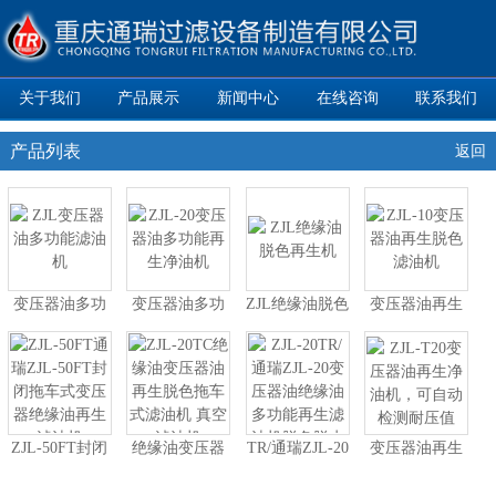
关于我们
产品展示
新闻中心
在线咨询
联系我们
产品列表
返回
变压器油多功
变压器油多功
ZJL绝缘油脱色
变压器油再生
能滤油机
能再生净油机
再生机
脱色滤油机
ZJL-50FT封闭
绝缘油变压器
TR/通瑞ZJL-20
变压器油再生
拖车式变压器
油再生脱色拖
变压器油绝缘
净油机，可自