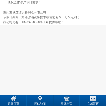
预祝全体客户节日愉快！
重庆通瑞过滤设备制造有限公司
节假日期间，如遇滤油设备技术或售前咨询，可来电询；
我公司另有，13
983250660李工
可提供帮助！
返回首页
网站地图
热线电话
在线留言