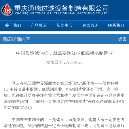
关于我们
产品展示
新闻中心
在线咨询
联系我们
新闻详细内容
返回
中国质造滤油机，就需要淘汰掉低端粗劣制造业
发表日期:
2015-10-27
马云在第三届世界浙商大会第三场论坛“新作为——创客好时
代”主旨演讲中提到：低端制造业、粗劣制造业还会下滑。这一提
醒，也许能让更多关注企业运营和生产发展的中国制造企业经营家更
深刻的意识到，当前都一直在倡导的“中国质造”是多么严峻而又必须
面对的事实形态！
中国未来要增长的，不是体量，而是质量。这是大家一定要思考
清楚的问题。经济的转型一定从低端向制造业走，而制造业必须跟服