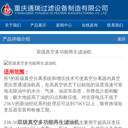
关于我们
产品展示
新闻中心
在线咨询
联系我们
产品详细介绍
返回
双级真空多功能再生滤油机
适用范围：
所*的双级真空分离系统和增压技术可使真空分离器内真空
度比普通滤油机高，在高真空状态下以较低的温度迅速可靠
地去除油中的水分、气体、油泥等杂质，并降低介损和酸
值，极大地提高了油的闪点和耐压值。对击穿电压不低于
25KV的新油经此系列处理后可达到75KV以上，能有效缩短
变压器安装和检修工期。
双级真空多功能再生滤油机
ZJR-50
主要用于超高压变压