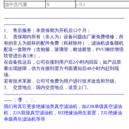
油中含汽量
％
≤ 0.1
------------------------------------------------------------------------------------
---------------
1、 售后服务：本
质保期为开机后12个月；
2、 质保期内所有（非人为）设备问题由厂家免费维修，所
有的非人为损坏的配件免费（耗材除外），滤油机设备随机
配送一套附件（含抱箍，玻璃管，耐油胶垫，PVC钢丝增强
软管进出各5米）。
在设备投运后，公司在接到用户后2小时内回应；如产品质
量出现故障，供方在接到需方书面通知后48小时内赶到现
场。
若有技术革新﹐公司可免费为用户进行技术改造和升级。
3、 交货地点：国内交货地点，送货上门。
------------------------------------------------------------------------------------
：李 ，：.
------
我们有其它更多绝缘油类真空滤油机，如
ZJB单级真空滤油
机
，
ZJA双级真空滤油机
，
BZ绝缘油再生装置
，
ZJL绝缘油
单级再生滤油机
等等