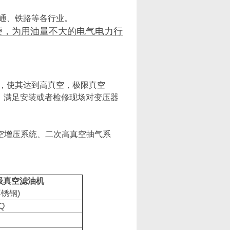
通、铁路等各行业
。
便，为用油量不大的电气电力行
，使其达到高真空，极限真空
变，满足安装或者检修现场对变压器
空增压系统、二次高真空抽气系
级真空滤油机
不锈钢)
Q