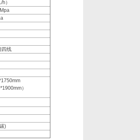
L/h）
9Mpa
a
三相四线
17
50mm
*1900mm）
碳)