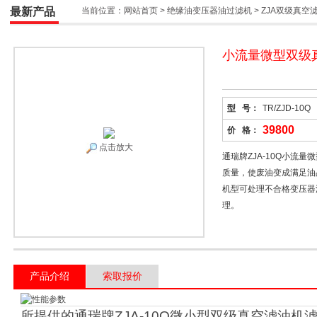
最新产品
当前位置：
网站首页
>
绝缘油变压器油过滤机
>
ZJA双级真空
小流量微型双级
型 号：
TR/ZJD-10Q
39800
价 格：
点击放大
通瑞牌ZJA-10Q小流
质量，使废油变成满足油
机型可处理不合格变压器
理。
产品介绍
索取报价
所提供的通瑞牌ZJA-10Q微小型双级真空滤油