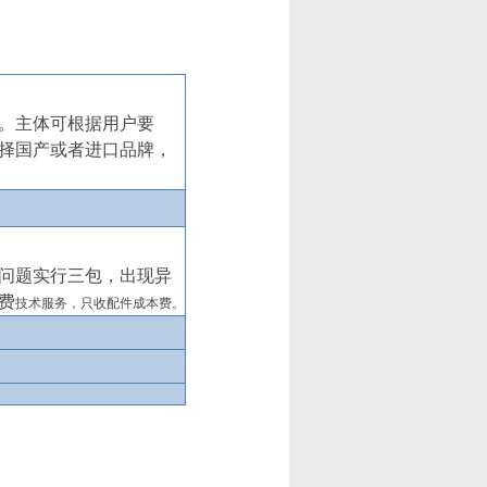
。主体可根据
用户
要
择国产或者进口品牌，
问题实行三包，出现异
费
技术服务，只收配件成本费。