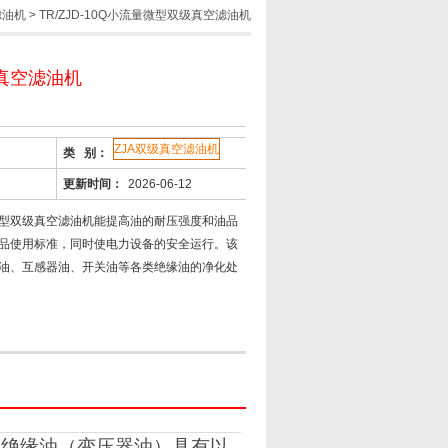
滤油机
> TR/ZJD-10Q小流量微型双级真空滤油机
真空滤油机
ZJA双级真空滤油机
类 别：
更新时间：
2026-06-12
量微型双级真空滤油机能提高油的耐压强度和油品
品使用标准，同时使电力设备的安全运行。该
油、互感器油、开关油等各类绝缘油的净化处
机滤绝缘油（变压器油）具有以