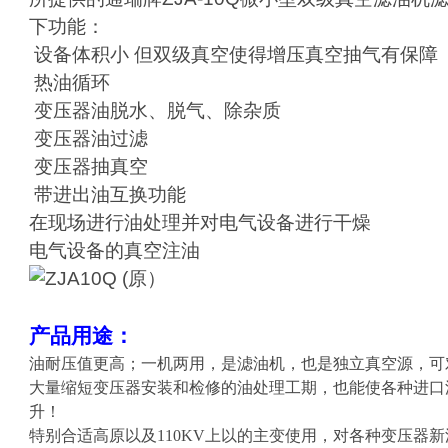
下功能：
设备体积小 但双级真空使得增压真空抽气有保障
热油循环
变压器油脱水、脱气、除杂质
变压器油过滤
变压器抽真空
带进出油互换功能
在现场进行油处理并对电气设备进行干燥
电气设备的真空注油
产品用途：
油耐压值更高；一机两用，是滤油机，也是独立真空源，可
大量缩短变压器安装和检修的油处理工期，也能使各种进口
升！
特别合适高原以及
110KV
上以的主变使用，
对各种变压器新