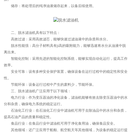
储存：将处理后的纯净油液储存起来，以备后续使用。
二、脱水滤油机具有以下特点：
高效过滤：采用高效滤芯，能够快速过滤油液中的杂质和水分。
脱水性能强：高分子材料具有ji高的吸附能力，能够迅速将水分从油液中脱
离出来。
智能化控制：采用先进的智能化控制系统，能够实现自动化运行，提高工作
效率。
安全可靠：设有多种安全保护装置，确保设备在运行过程中的稳定性和安全
性。
节能环保：设备运行过程中产生的废料少，节能环保。
三、脱水滤油机广泛应用于以下领域：
电力行业：作为变压器油的净化设备，滤油机能够有效去除变压器油中的水
分和杂质，确保电力系统的稳定运行。
石油化工行业：在石油化工行业中滤油机可用于去除油品中的水分和杂质，
提高石油产品的质量和稳定性。
食品行业：在食品行业中滤油机可用于净化食用油，确保食品安全。
其他领域：还广泛应用于船舶、航空航天等其他领域，为设备的稳定运行提