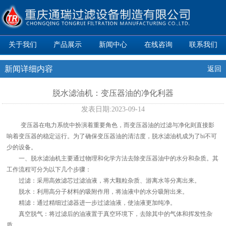
关于我们
产品展示
新闻中心
在线咨询
联系我们
新闻详细内容
返回
脱水滤油机：变压器油的净化利器
发表日期:
2023-09-14
变压器在电力系统中扮演着重要角色，而变压器油的过滤与净化则直接影
响着变压器的稳定运行。为了确保变压器油的清洁度，脱水滤油机成为了bi不可
少的设备。
一、脱水滤油机主要通过物理和化学方法去除变压器油中的水分和杂质。其
工作流程可分为以下几个步骤：
过滤：采用高效滤芯过滤油液，将大颗粒杂质、游离水等分离出来。
脱水：利用高分子材料的吸附作用，将油液中的水分吸附出来。
精滤：通过精细过滤器进一步过滤油液，使油液更加纯净。
真空脱气：将过滤后的油液置于真空环境下，去除其中的气体和挥发性杂
质。