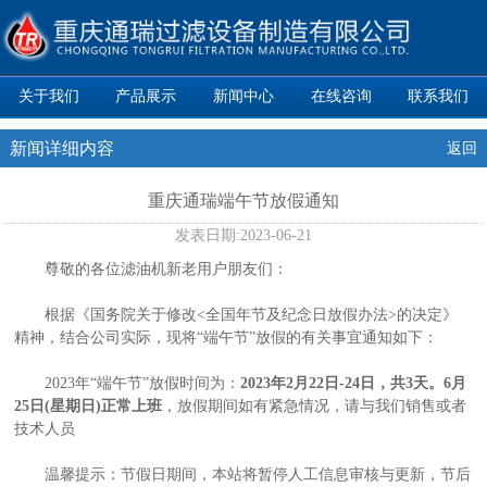
关于我们
产品展示
新闻中心
在线咨询
联系我们
新闻详细内容
返回
重庆通瑞端午节放假通知
发表日期:
2023-06-21
尊敬的各位滤油机新老用户朋友们：
根据《国务院关于修改<全国年节及纪念日放假办法>的决定》
精神，结合公司实际，现将“端午节”放假的有关事宜通知如下：
2023年“端午节”放假时间为：
2023年2月22日-24日，共3天。6月
25日(星期日)正常上班
，放假期间如有紧急情况，请与我们销售或者
技术人员
温馨提示：节假日期间，本站将暂停人工信息审核与更新，节后