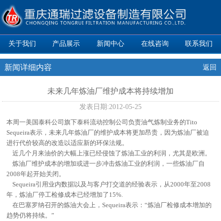
关于我们
产品展示
新闻中心
在线咨询
联系我们
新闻详细内容
返回
未来几年炼油厂维护成本将持续增加
发表日期:
2012-05-25
本周一美国泰科公司旗下泰科流动控制公司负责油气炼制业务的Tito
Sequeira表示，未来几年炼油厂的维护成本将更加昂贵，因为炼油厂被迫
进行代价较高的改造以适应新的环保法规。
近几个月来油价的大幅上涨已经侵蚀了炼油工业的利润，尤其是欧洲。
炼油厂维护成本的增加或进一步冲击炼油工业的利润，一些炼油厂自
2008年起开始关闭。
Sequeira引用业内数据以及与客户打交道的经验表示，从2000年至2008
年，炼油厂停工检修成本已经增加了15%.
在巴塞罗纳召开的炼油大会上，Sequeira表示：“炼油厂检修成本增加的
趋势仍将持续。”