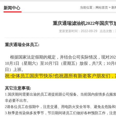
新闻中心
当前位置：
网站首页
>
新
重庆通瑞滤油机2022年国庆节
更新更新时间：2022-09-29 点击次数：
重庆通瑞全体员工:
根据国家法定假期的规定，并结合公司实际情况，现对202
10月1日（星期六）至10月7日（星期五）放假，共7天；10月
日）上班。
祝:全体员工国庆节快乐!
也祝愿所有新老客户朋友们，
其它注意事项:
1.国庆期间需要出渝的员工请提前跟公司报备。
当前国内疫情多点频
非必要不出市。
2请各位员工在假期中，注意交通、用电防火安全等等、避免去危险和
3.秋季是传染病多发季节，节日期间请员工们做好各种预防工作，注