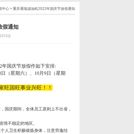
闻中心
> 重庆通瑞滤油机2022年国庆节放假通知
放假通知
3253次
2年国庆节放假作如下安排:
8日（星期六）、10月9日（星期
家旺国旺事业兴旺！！
发，国庆期间，全体员工原则上不出省，
疫情不稳定的地区。
意个人卫生积极锻炼身体，注意劳逸结