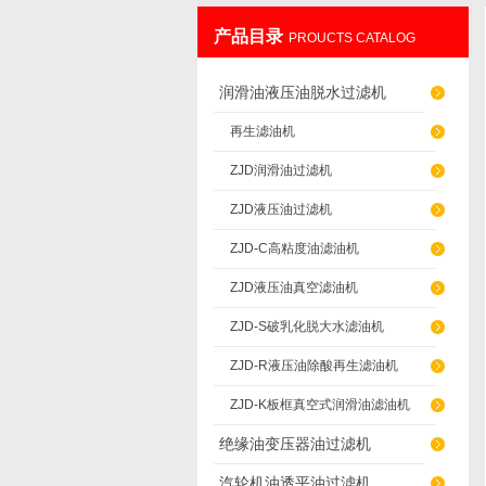
产品目录
PROUCTS CATALOG
重庆通瑞过滤设备制造有限公司
润滑油液压油脱水过滤机
再生滤油机
ZJD润滑油过滤机
ZJD液压油过滤机
ZJD-C高粘度油滤油机
ZJD液压油真空滤油机
ZJD-S破乳化脱大水滤油机
ZJD-R液压油除酸再生滤油机
ZJD-K板框真空式润滑油滤油机
绝缘油变压器油过滤机
汽轮机油透平油过滤机