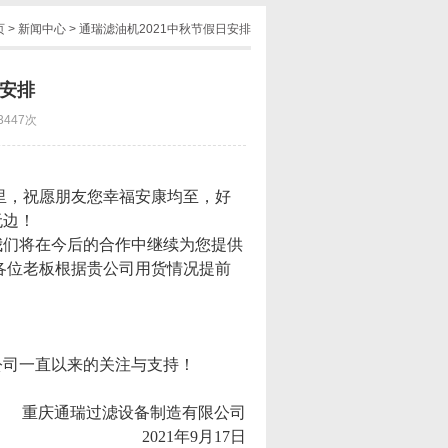
页
>
新闻中心
> 通瑞滤油机2021中秋节假日安排
日安排
3447次
：
里，祝愿朋友您幸福安康均至，好
无边！
我们将在今后的合作中继续为您提供
请各位老板根据贵公司用货情况提前
！
公司一直以来的关注与支持！
重庆通瑞过滤设备制造有限公司
2021年9月17日