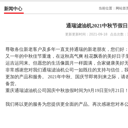
新闻中心
当前位置：
网站首
通瑞滤油机2021中秋节假
更新更新时间：2021-09-18 点击次数：
尊敬各位新老客户及多年一直支持通瑞的新老朋友，您们好
又一年的
中秋
佳节重逢，在这秋高气爽 桂花飘香的美好日子
运吉运同来
。但愿您的生活像圆月一样圆满，合家健康美好
非常感谢您对我们通瑞滤油机公司一如既往的支持与信任，
更加的产品和服务。 2021年中秋、国庆节即将到来之际，
备货。
重庆通瑞滤油机公司国庆中秋放假时间为9月19日至9月21日
我们将以更的服务为您提供更全面的产品。再次感谢您对本