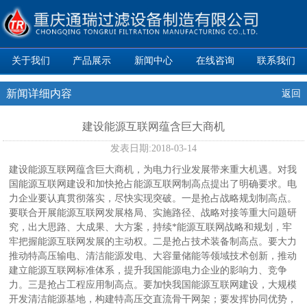
关于我们
产品展示
新闻中心
在线咨询
联系我们
新闻详细内容
返回
建设能源互联网蕴含巨大商机
发表日期:
2018-03-14
建设能源互联网蕴含巨大商机，为电力行业发展带来重大机遇。对我
国能源互联网建设和加快抢占能源互联网制高点提出了明确要求。电
力企业要认真贯彻落实，尽快实现突破。一是抢占战略规划制高点。
要联合开展能源互联网发展格局、实施路径、战略对接等重大问题研
究，出大思路、大成果、大方案，持续*能源互联网战略和规划，牢
牢把握能源互联网发展的主动权。二是抢占技术装备制高点。要大力
推动特高压输电、清洁能源发电、大容量储能等领域技术创新，推动
建立能源互联网标准体系，提升我国能源电力企业的影响力、竞争
力。三是抢占工程应用制高点。要加快我国能源互联网建设，大规模
开发清洁能源基地，构建特高压交直流骨干网架；要发挥协同优势，