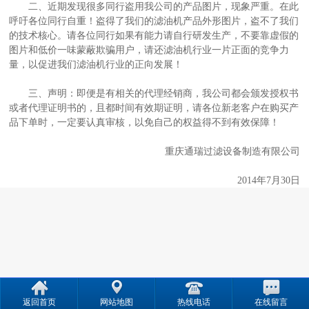
二、近期发现很多同行盗用我公司的产品图片，现象严重。在此
呼吁各位同行自重！盗得了我们的滤油机产品外形图片，盗不了我们
的技术核心。请各位同行如果有能力请自行研发生产，不要靠虚假的
图片和低价一味蒙蔽欺骗用户，请还滤油机行业一片正面的竞争力
量，以促进我们滤油机行业的正向发展！
三、声明：即便是有相关的代理经销商，我公司都会颁发授权书
或者代理证明书的，且都时间有效期证明，请各位新老客户在购买产
品下单时，一定要认真审核，以免自己的权益得不到有效保障！
重庆通瑞过滤设备制造有限公司
2014年7月30日
返回首页
网站地图
热线电话
在线留言