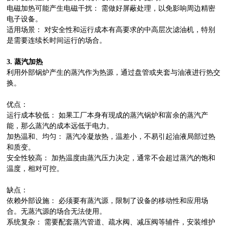
电磁加热可能产生电磁干扰： 需做好屏蔽处理，以免影响周边精密
电子设备。
适用场景： 对安全性和运行成本有高要求的中高层次滤油机，特别
是需要连续长时间运行的场合。
3. 蒸汽加热
利用外部锅炉产生的蒸汽作为热源，通过盘管或夹套与油液进行热交
换。
优点：
运行成本较低： 如果工厂本身有现成的蒸汽锅炉和富余的蒸汽产
能，那么蒸汽的成本远低于电力。
加热温和、均匀： 蒸汽冷凝放热，温差小，不易引起油液局部过热
和质变。
安全性较高： 加热温度由蒸汽压力决定，通常不会超过蒸汽的饱和
温度，相对可控。
缺点：
依赖外部设施： 必须要有蒸汽源，限制了设备的移动性和应用场
合。无蒸汽源的场合无法使用。
系统复杂： 需要配套蒸汽管道、疏水阀、减压阀等辅件，安装维护