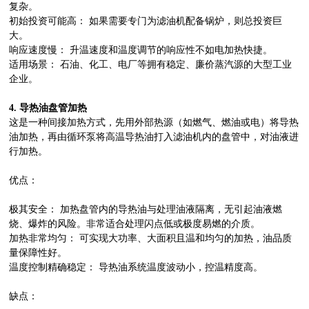
复杂。
初始投资可能高： 如果需要专门为滤油机配备锅炉，则总投资巨
大。
响应速度慢： 升温速度和温度调节的响应性不如电加热快捷。
适用场景： 石油、化工、电厂等拥有稳定、廉价蒸汽源的大型工业
企业。
4. 导热油盘管加热
这是一种间接加热方式，先用外部热源（如燃气、燃油或电）将导热
油加热，再由循环泵将高温导热油打入滤油机内的盘管中，对油液进
行加热。
优点：
极其安全： 加热盘管内的导热油与处理油液隔离，无引起油液燃
烧、爆炸的风险。非常适合处理闪点低或极度易燃的介质。
加热非常均匀： 可实现大功率、大面积且温和均匀的加热，油品质
量保障性好。
温度控制精确稳定： 导热油系统温度波动小，控温精度高。
缺点：