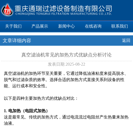
关于我们
产品展示
新闻中心
在线咨询
联系我们
文章详细内容
返回
真空滤油机常见的加热方式优缺点分析讨论
发表日期:
2025-08-22
真空滤油机的加热环节至关重要，它通过降低油液粘度来提高脱水、
脱气和过滤杂质的效率。选择合适的加热方式直接关系到设备的性
能、运行成本和安全性。
以下是四种主要加热方式的优缺点对比：
1. 电加热（电阻式加热）
这是最常见、传统的加热方式，通过电流流过电阻丝产生热量来加热
油液。