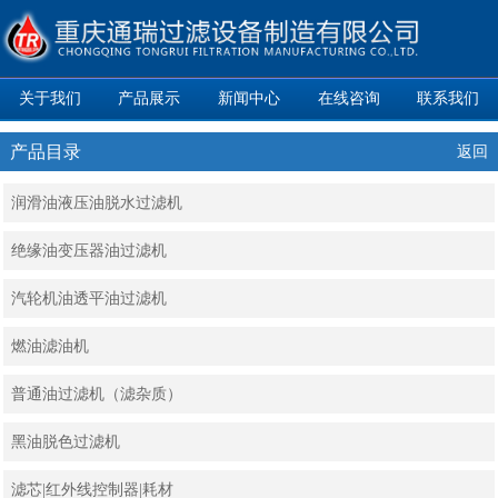
关于我们
产品展示
新闻中心
在线咨询
联系我们
产品目录
返回
润滑油液压油脱水过滤机
绝缘油变压器油过滤机
汽轮机油透平油过滤机
燃油滤油机
普通油过滤机（滤杂质）
黑油脱色过滤机
滤芯|红外线控制器|耗材