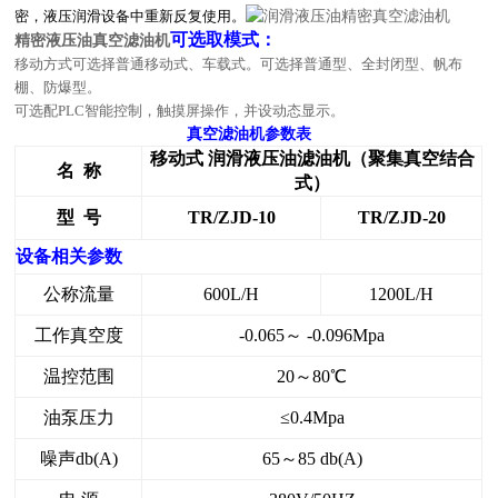
密，液压润滑设备中重新反复使用。
可选取模式：
精密液压油真空滤油机
移动方式可选择普通移动式、车载式。
可选择普通型、全封闭型、帆布
棚、防爆型。
可选配PLC智能控制，触摸屏操作，并设动态显示。
真空滤油机参数表
移动式 润滑液压油滤油机（聚集真空结合
名 称
式）
型 号
TR/ZJD-10
TR/ZJD-20
设备相关参数
公称流量
600L/H
1200L/H
工作真空度
-0.065～ -0.096Mpa
温控范围
20～80℃
油泵压力
≤0.4Mpa
噪声db(A)
65～85 db(A)