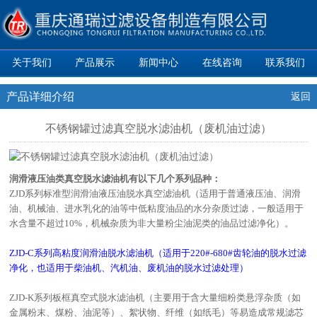
关于我们
产品展示
新闻中心
在线咨询
联系我们
产品详细介绍
返回
不锈钢罐过滤真空脱水滤油机（废机油过滤）
润滑液压油类真空脱水滤油机有以下几个系列品种：
ZJD系列标准型润滑油液压油脱水真空滤油机（适用于普通液压油、润滑
油、机械油、进水乳化的油等中低粘度油品的水分杂质过滤，一般适用于
水含量不超过10%，机械杂质为非大量粉尘油泥类的油品过滤净化）。
ZJD-C系列高粘度润滑油脱水滤油机（适用于220#-680#齿轮油的脱水过滤
净化，也适用于柴油机、汽机油、废机油的脱水过滤处理）
ZJD-K系列板框真空式脱水滤油机（主要用于含大量细粉类悬浮杂质（如
金属粉末、煤粉、油泥等）、絮状物、纤维（如纸毛）等易造成常规滤芯