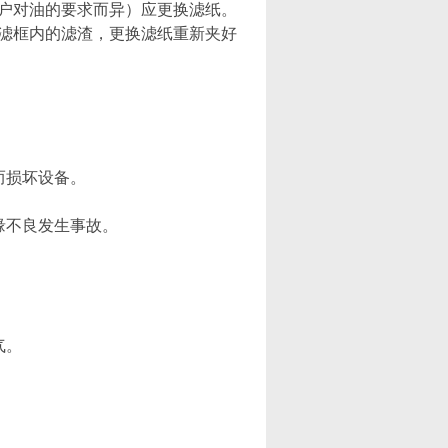
户对油的要求而异）应更换滤纸。
滤框内的滤渣，更换滤纸重新夹好
而损坏设备。
缘不良发生事故。
气。