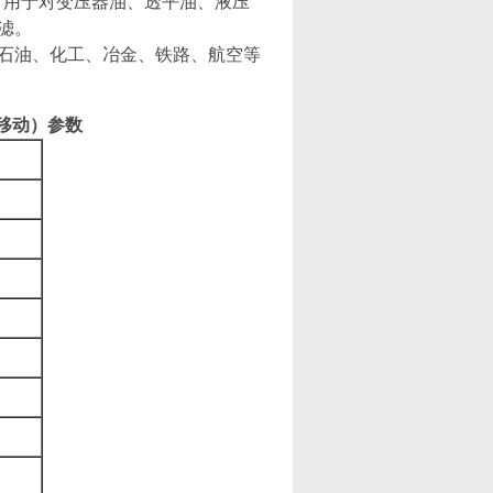
可用于对变压器油、透平油、液压
滤。
石油、化工、冶金、铁路、航空等
推移动）参数