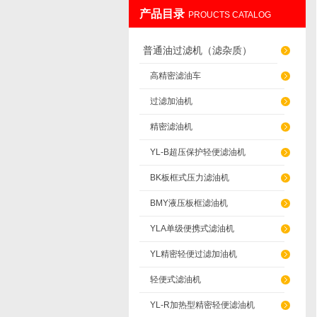
产品目录
PROUCTS CATALOG
重庆通瑞过滤设备制造有限公司
普通油过滤机（滤杂质）
高精密滤油车
过滤加油机
精密滤油机
YL-B超压保护轻便滤油机
BK板框式压力滤油机
BMY液压板框滤油机
YLA单级便携式滤油机
YL精密轻便过滤加油机
轻便式滤油机
YL-R加热型精密轻便滤油机