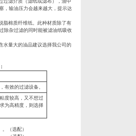
通过过滤介质（滤纸或滤布），油中
塞，输油压力会越来越大，提示达
的脱脂棉质纤维纸。此种材质除了有
过除杂过滤的同时能被滤油纸吸收
对含水量大的油品建议选择我公司的
：
，有效的过滤设备。
粘度较高，又不想过
求为高精度，则选择
）。（选配）