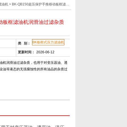
滤油机
> BK-QB150超压保护手推移动板框滤油机润滑油过滤杂质
动板框滤油机润滑油过滤杂质
BK板框式压力滤油机
类 别：
更新时间：
2026-06-12
油机润滑油过滤杂质，也用于对变压器油、透
业油等液态的无强腐蚀性的所有油品的杂质过