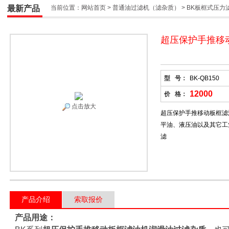
最新产品
当前位置：
网站首页
>
普通油过滤机（滤杂质）
>
BK板框式压力
超压保护手推移
型 号：
BK-QB150
12000
价 格：
点击放大
超压保护手推移动板框滤
平油、液压油以及其它工
滤
产品介绍
索取报价
产品用途：