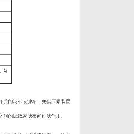
，有
滤介质的滤纸或滤布，凭借压紧装置
框之间的滤纸或滤布起过滤作用。