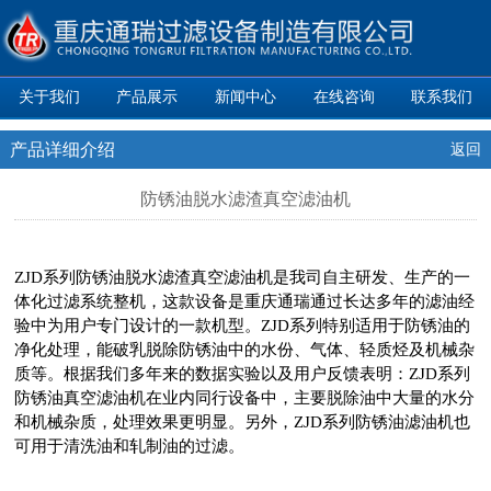
关于我们
产品展示
新闻中心
在线咨询
联系我们
产品详细介绍
返回
防锈油脱水滤渣真空滤油机
ZJD
系列防锈油脱水滤渣真空滤油机是我司自主研发、生产的一
体化过滤系统整机，这款设备是重庆通瑞通过长达多年的滤油经
验中为用户专门设计的一款机型。ZJD系列特别适用于防锈油的
净化处理，能破乳脱除防锈油中的水份、气体、轻质烃及机械杂
质等。根据我们多年来的数据实验以及用户反馈表明：ZJD系列
防锈油真空滤油机在业内同行设备中，主要脱除油中大量的水分
和机械杂质，处理效果更明显。另外，ZJD系列防锈油滤油机也
可用于清洗油和轧制油的过滤。