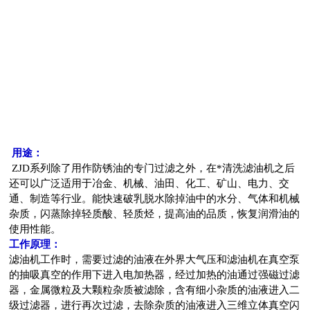
用途：
ZJD系列
除了用作防锈油的专门过滤之外，在*清洗滤油机之后
还可以广泛适用于冶金、机械、油田、化工、矿山、电力、交
通、制造等行业。能快速破乳脱水除掉油中的水分、气体和机械
杂质，闪蒸除掉轻质酸、轻质烃，提高油的品质，恢复润滑油的
使用性能。
工作原理：
滤油机工作时，需要过滤的油液在外界大气压和滤油机在真空泵
的抽吸真空的作用下进入电加热器，经过加热的油通过强磁过滤
器，金属微粒及大颗粒杂质被滤除，含有细小杂质的油液进入二
级过滤器，进行再次过滤，去除杂质的油液进入三维立体真空闪