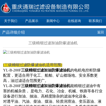
关于我们
产品展示
新闻中心
在线咨询
联系我们
产品详细介绍
返回
三级精细过滤加油防爆滤油机
[
三级精细过滤防爆滤油机适用范围
]
YL-B-200F
三级精细过滤加油防爆滤油机
的电机电控柜防爆
配置，更适合用于化工、船舶、矿山都场地。安全系数更
高，油过滤适合范围更广。
YL-B-200F
三级精细过滤加油防爆滤油机
能精细过滤油中有
害的机械杂质， 是电力、石化、冶金、机械、铁路等各行业
设备进行加油、抽油、高精度除杂的滤油净化设备。
对透平油、汽油、柴油、煤油、轻质润滑油、变压器油、液